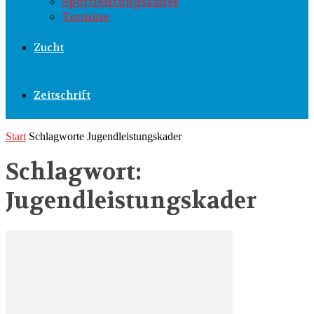
Sportleistungskader
Termine
Zucht
Zeitschrift
Start
Schlagworte
Jugendleistungskader
Schlagwort:
Jugendleistungskader