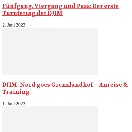
Fünfgang, Viergang und Pass: Der erste
Turniertag der DJIM
2. Juni 2023
DJIM: Nord goes Grenzlandhof – Anreise &
Training
1. Juni 2023