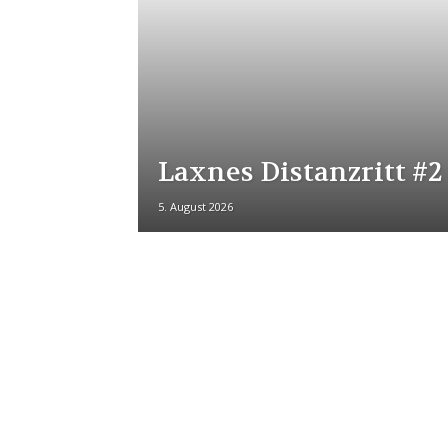
Laxnes Distanzritt #2
5. August 2026