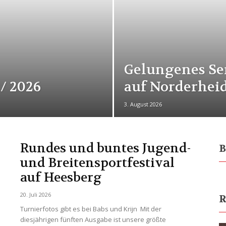
Gelungenes Se
 / 2026
auf Norderhei
3. August 2026
Rundes und buntes Jugend-
B
und Breitensportfestival
auf Heesberg
20. Juli 2026
R
Turnierfotos gibt es bei Babs und Krijn Mit der
diesjährigen fünften Ausgabe ist unsere größte