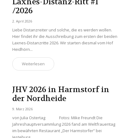
Laxnes-Distanz-Ritt #1
/2026
2. April 2026
Liebe Distanzreiter und solche, die es werden wollen.
Hier findet ihr die Ausschreibung zum ersten der beiden
Laxnes-Distanzritte 2026. Wir starten diesmal vom Hof
Heidhörn...
Weiterlesen
JHV 2026 in Harmstorf in
der Nordheide
9. März 2026
von Julia Ostertag Fotos: Mike Freundt Die
Jahreshauptversammlung 2026 fand am Weltfrauentag
im bewährten Restaurant „Der Harmstorfer“ bei
Jesteburg...