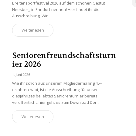
Breitensportfestival 2026 auf dem schönen Gestüt
Heesberg in Ehndorf nennen! Hier findet ihr die
Ausschreibung. Wir...
Weiterlesen
Seniorenfreundschaftsturn
ier 2026
1. Juni 2026
Wie ihr schon aus unserem Mitgliedermailing 45+
erfahren habt, ist die Ausschreibung für unser
diesjähriges beliebtes Seniorenturnier bereits
veröffentlicht, hier geht es zum Download Der...
Weiterlesen