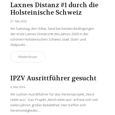
Laxnes Distanz #1 durch die
Holsteinische Schweiz
27. Mai 2026
Am Samstag, den 9.Mai, fand bei besten Bedingungen
der erste Laxnes Distanzritt des Jahres 2026 in der
schönen Holsteinischen Schweiz statt. Start- und
Zielpunkt...
Weiterlesen
IPZV Ausrittführer gesucht
6. Mai 2026
Wir suchen Ausrittführer für das Vereinsprojekt „Nord
reitet aus“. Das Projekt „Nord reitet aus“ erfreut sich seit
vielen Jahren großer Beliebtheit. Hier treffen sich
Vereinsmitglieder,...