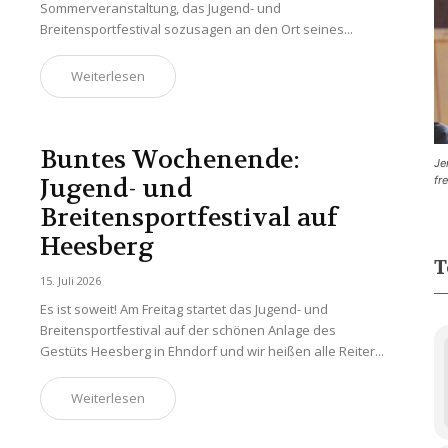
Sommerveranstaltung, das Jugend- und
Breitensportfestival sozusagen an den Ort seines...
Weiterlesen
Buntes Wochenende:
Je
Jugend- und
fr
Breitensportfestival auf
Heesberg
T
15. Juli 2026
Es ist soweit! Am Freitag startet das Jugend- und
Breitensportfestival auf der schönen Anlage des
Gestüts Heesberg in Ehndorf und wir heißen alle Reiter...
Weiterlesen