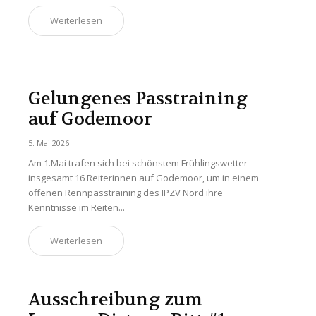
Weiterlesen
Gelungenes Passtraining
auf Godemoor
5. Mai 2026
Am 1.Mai trafen sich bei schönstem Frühlingswetter
insgesamt 16 Reiterinnen auf Godemoor, um in einem
offenen Rennpasstraining des IPZV Nord ihre
Kenntnisse im Reiten...
Weiterlesen
Ausschreibung zum