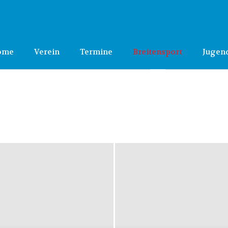
ome
Verein
Termine
Breitensport
Jugen