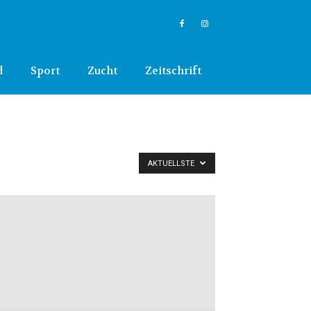
d
Sport
Zucht
Zeitschrift
AKTUELLSTE