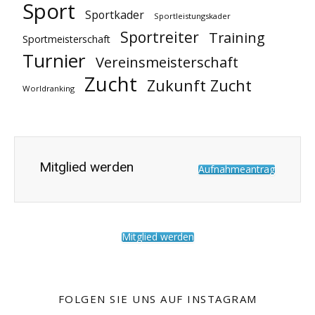
Sport
Sportkader
Sportleistungskader
Sportreiter
Training
Sportmeisterschaft
Turnier
Vereinsmeisterschaft
Zucht
Zukunft Zucht
Worldranking
Mitglied werden
Aufnahmeantrag
Mitglied werden
FOLGEN SIE UNS AUF INSTAGRAM