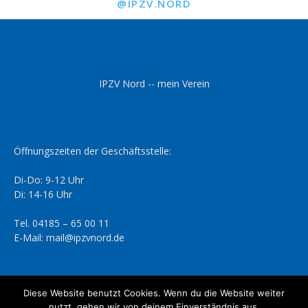
@IPZV.NORD
IPZV Nord -- mein Verein
Öffnungszeiten der Geschäftsstelle:
Di-Do: 9-12 Uhr
Di: 14-16 Uhr
Tel. 04185 – 65 00 11
E-Mail: mail@ipzvnord.de
Diese Website benutzt Cookies. Wenn du die Website weiter
nutzt, gehen wir von deinem Einverständnis aus.