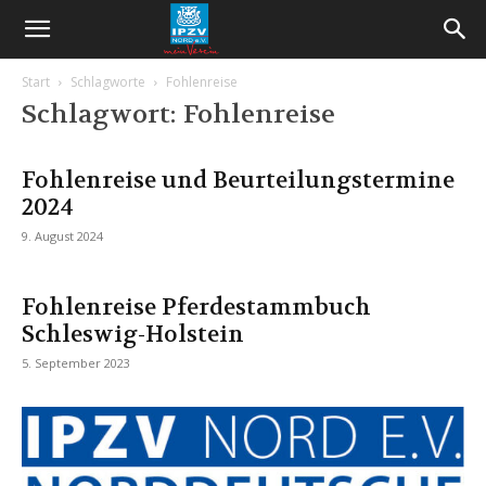
Start
Schlagworte
Fohlenreise
Schlagwort: Fohlenreise
Fohlenreise und Beurteilungstermine
2024
9. August 2024
Fohlenreise Pferdestammbuch
Schleswig-Holstein
5. September 2023