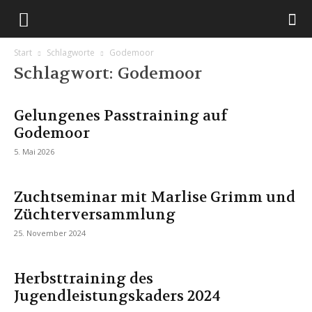
Start
Schlagworte
Godemoor
Schlagwort: Godemoor
Gelungenes Passtraining auf
Godemoor
5. Mai 2026
Zuchtseminar mit Marlise Grimm und
Züchterversammlung
25. November 2024
Herbsttraining des
Jugendleistungskaders 2024