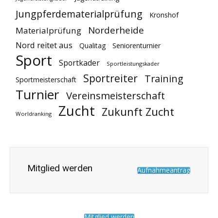
Jungpferdematerialprüfung
Kronshof
Norderheide
Materialprüfung
Nord reitet aus
Qualitag
Seniorenturnier
Sport
Sportkader
Sportleistungskader
Sportreiter
Training
Sportmeisterschaft
Turnier
Vereinsmeisterschaft
Zucht
Zukunft Zucht
Worldranking
Mitglied werden
Aufnahmeantrag
Mitglied werden