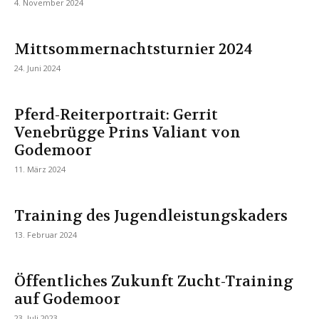
4. November 2024
Mittsommernachtsturnier 2024
24. Juni 2024
Pferd-Reiterportrait: Gerrit
Venebrügge Prins Valiant von
Godemoor
11. März 2024
Training des Jugendleistungskaders
13. Februar 2024
Öffentliches Zukunft Zucht-Training
auf Godemoor
23. Juli 2023