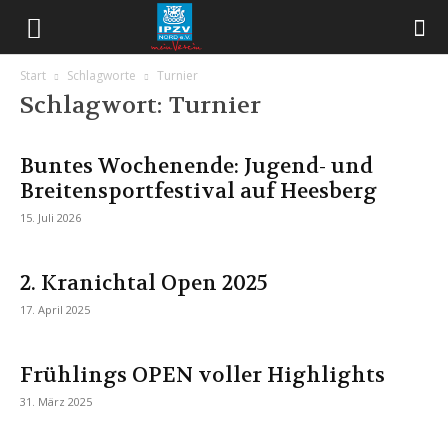
Start
Schlagworte
Turnier
Schlagwort: Turnier
Buntes Wochenende: Jugend- und
Breitensportfestival auf Heesberg
15. Juli 2026
2. Kranichtal Open 2025
17. April 2025
Frühlings OPEN voller Highlights
31. März 2025