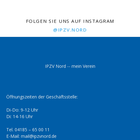
FOLGEN SIE UNS AUF INSTAGRAM
@IPZV.NORD
IPZV Nord -- mein Verein
Öffnungszeiten der Geschäftsstelle:
Di-Do: 9-12 Uhr
Di: 14-16 Uhr
Tel. 04185 – 65 00 11
E-Mail: mail@ipzvnord.de