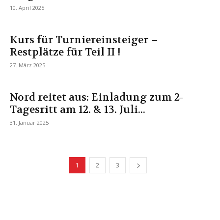
10. April 2025
Kurs für Turniereinsteiger –
Restplätze für Teil II !
27. März 2025
Nord reitet aus: Einladung zum 2-
Tagesritt am 12. & 13. Juli...
31. Januar 2025
1
2
3