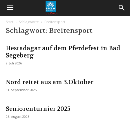
Start
Schlagworte
Breitensport
Schlagwort: Breitensport
Hestadagar auf dem Pferdefest in Bad
Segeberg
9. Juli 2026
Nord reitet aus am 3.Oktober
11. September 2025
Seniorenturnier 2025
26. August 2025