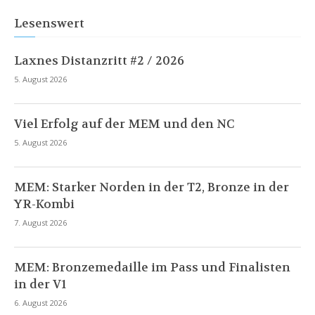
Lesenswert
Laxnes Distanzritt #2 / 2026
5. August 2026
Viel Erfolg auf der MEM und den NC
5. August 2026
MEM: Starker Norden in der T2, Bronze in der
YR-Kombi
7. August 2026
MEM: Bronzemedaille im Pass und Finalisten
in der V1
6. August 2026