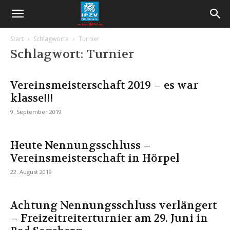
Start
Schlagworte
Turnier
Schlagwort: Turnier
Vereinsmeisterschaft 2019 – es war
klasse!!!
9. September 2019
Heute Nennungsschluss –
Vereinsmeisterschaft in Hörpel
22. August 2019
Achtung Nennungsschluss verlängert
– Freizeitreiterturnier am 29. Juni in