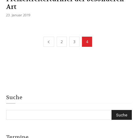
Art
23. Januar 2019
2
3
4
Suche
Termine