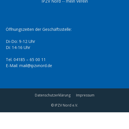
IPZV Nord -- mein Verein
Öffnungszeiten der Geschäftsstelle:
Di-Do: 9-12 Uhr
Di: 14-16 Uhr
Tel. 04185 – 65 00 11
E-Mail: mail@ipzvnord.de
Datenschutzerklärung
Impressum
© IPZV Nord e.V.