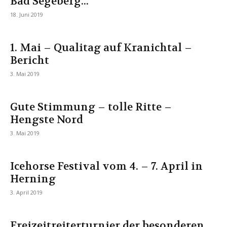
Bad Segeberg...
18. Juni 2019
1. Mai – Qualitag auf Kranichtal –
Bericht
3. Mai 2019
Gute Stimmung – tolle Ritte –
Hengste Nord
3. Mai 2019
Icehorse Festival vom 4. – 7. April in
Herning
3. April 2019
Freizeitreiterturnier der besonderen