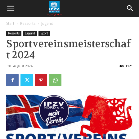
Start
Ressorts
Jugend
Ressorts
Jugend
Sport
Sportvereinsmeisterschaf
t 2024
30. August 2024
1121