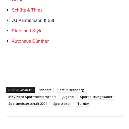
Schütz & Thies
ZG Pantelmann & Sill
Steel and Style
Autohaus Günther
SCHLAGWORTE
Ehndorf
Gestüt Heesberg
IPZV Nord Sportmeisterschaft
Jugend
Sportleistungskader
Sportmeisterschaft 2024
Sportreiter
Turnier