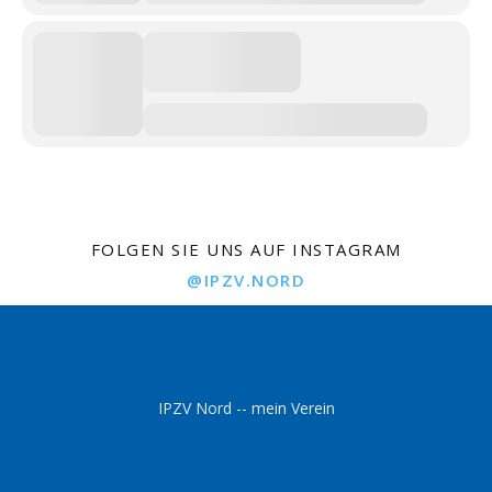
FOLGEN SIE UNS AUF INSTAGRAM
@IPZV.NORD
IPZV Nord -- mein Verein