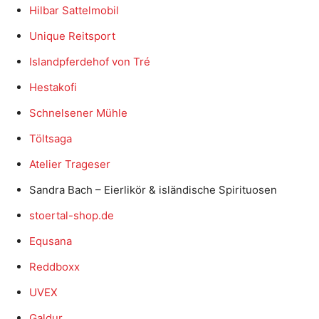
Hilbar Sattelmobil
Unique Reitsport
Islandpferdehof von Tré
Hestakofi
Schnelsener Mühle
Töltsaga
Atelier Trageser
Sandra Bach – Eierlikör & isländische Spirituosen
stoertal-shop.de
Equsana
Reddboxx
UVEX
Galdur