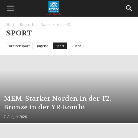
Start
Ressorts
Sport
Seite 40
SPORT
Breitensport
Jugend
Sport
Zucht
MEM: Starker Norden in der T2,
Bronze in der YR-Kombi
7. August 2026