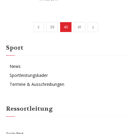
39
40
41
Sport
News
Sportleistungskader
Termine & Ausschreibungen
Ressortleitung
Suzan Beuk,