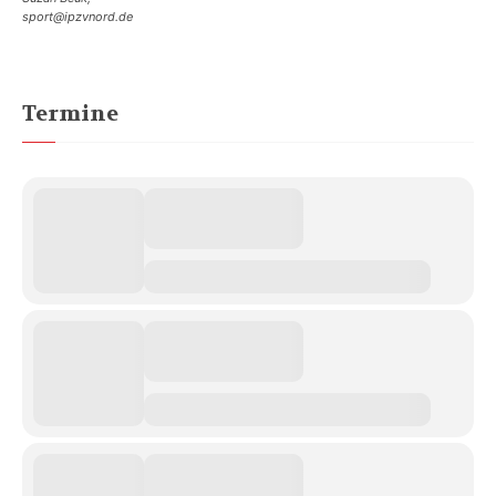
sport@ipzvnord.de
Termine