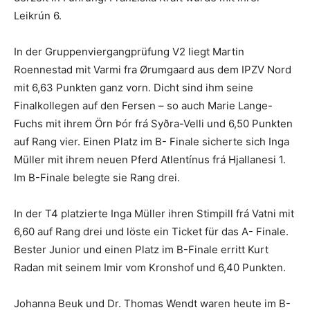
Leikrún 6.
In der Gruppenviergangprüfung V2 liegt Martin
Roennestad mit Varmi fra Ørumgaard aus dem IPZV Nord
mit 6,63 Punkten ganz vorn. Dicht sind ihm seine
Finalkollegen auf den Fersen – so auch Marie Lange-
Fuchs mit ihrem Örn Þór frá Syðra-Velli und 6,50 Punkten
auf Rang vier. Einen Platz im B- Finale sicherte sich Inga
Müller mit ihrem neuen Pferd Atlentínus frá Hjallanesi 1.
Im B-Finale belegte sie Rang drei.
In der T4 platzierte Inga Müller ihren Stimpill frá Vatni mit
6,60 auf Rang drei und löste ein Ticket für das A- Finale.
Bester Junior und einen Platz im B-Finale erritt Kurt
Radan mit seinem Imir vom Kronshof und 6,40 Punkten.
Johanna Beuk und Dr. Thomas Wendt waren heute im B-