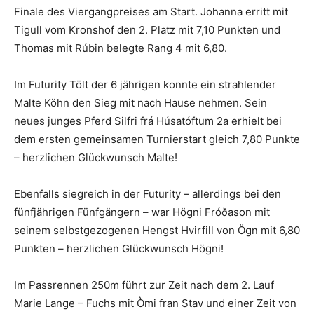
Finale des Viergangpreises am Start. Johanna erritt mit
Tigull vom Kronshof den 2. Platz mit 7,10 Punkten und
Thomas mit Rúbin belegte Rang 4 mit 6,80.
Im Futurity Tölt der 6 jährigen konnte ein strahlender
Malte Köhn den Sieg mit nach Hause nehmen. Sein
neues junges Pferd Silfri frá Húsatóftum 2a erhielt bei
dem ersten gemeinsamen Turnierstart gleich 7,80 Punkte
– herzlichen Glückwunsch Malte!
Ebenfalls siegreich in der Futurity – allerdings bei den
fünfjährigen Fünfgängern – war Högni Fróðason mit
seinem selbstgezogenen Hengst Hvirfill von Ögn mit 6,80
Punkten – herzlichen Glückwunsch Högni!
Im Passrennen 250m führt zur Zeit nach dem 2. Lauf
Marie Lange – Fuchs mit Òmi fran Stav und einer Zeit von