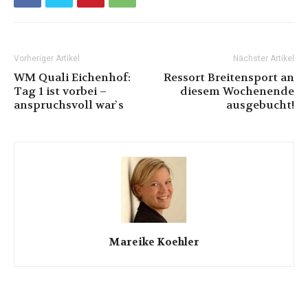
Vorheriger Artikel
Nächster Artikel
WM Quali Eichenhof:
Ressort Breitensport an
Tag 1 ist vorbei –
diesem Wochenende
anspruchsvoll war`s
ausgebucht!
Mareike Koehler