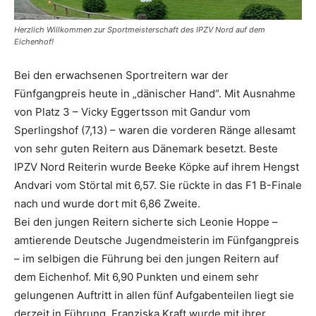
Herzlich Willkommen zur Sportmeisterschaft des IPZV Nord auf dem
Eichenhof!
Bei den erwachsenen Sportreitern war der
Fünfgangpreis heute in „dänischer Hand“. Mit Ausnahme
von Platz 3 – Vicky Eggertsson mit Gandur vom
Sperlingshof (7,13) – waren die vorderen Ränge allesamt
von sehr guten Reitern aus Dänemark besetzt. Beste
IPZV Nord Reiterin wurde Beeke Köpke auf ihrem Hengst
Andvari vom Störtal mit 6,57. Sie rückte in das F1 B-Finale
nach und wurde dort mit 6,86 Zweite.
Bei den jungen Reitern sicherte sich Leonie Hoppe –
amtierende Deutsche Jugendmeisterin im Fünfgangpreis
– im selbigen die Führung bei den jungen Reitern auf
dem Eichenhof. Mit 6,90 Punkten und einem sehr
gelungenen Auftritt in allen fünf Aufgabenteilen liegt sie
derzeit in Führung. Franziska Kraft wurde mit ihrer