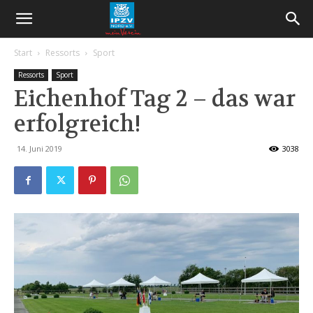
Start
Ressorts
Sport
Ressorts
Sport
Eichenhof Tag 2 – das war
erfolgreich!
14. Juni 2019
3038