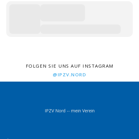
FOLGEN SIE UNS AUF INSTAGRAM
@IPZV.NORD
IPZV Nord -- mein Verein