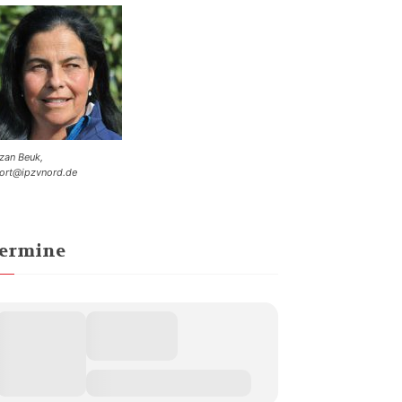
zan Beuk,
ort@ipzvnord.de
ermine