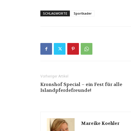
SCHLAGWORTE
Sportkader
Vorheriger Artikel
Kronshof Special – ein Fest für alle
Islandpferdefreunde!
Mareike Koehler