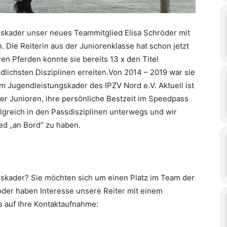
gskader unser neues Teammitglied Elisa Schröder mit
 Die Reiterin aus der Juniorenklasse hat schon jetzt
ren Pferden konnte sie bereits 13 x den Titel
lichsten Disziplinen erreiten.Von 2014 – 2019 war sie
 im Jugendleistungskader des IPZV Nord e.V. Aktuell ist
er Junioren, ihre persönliche Bestzeit im Speedpass
rfolgreich in den Passdisziplinen unterwegs und wir
ied „an Bord“ zu haben.
ngskader? Sie möchten sich um einen Platz im Team der
der haben Interesse unsere Reiter mit einem
s auf Ihre Kontaktaufnahme: