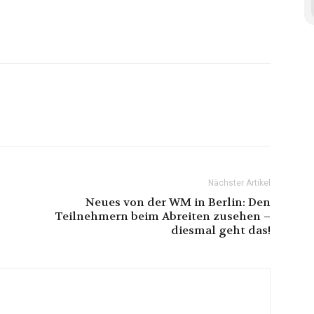
Nächster Artikel
Neues von der WM in Berlin: Den
Teilnehmern beim Abreiten zusehen –
diesmal geht das!