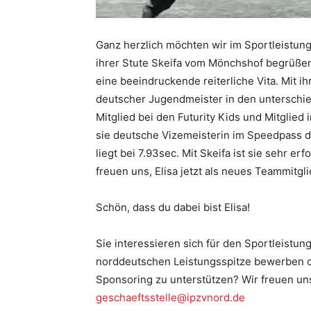
Ganz herzlich möchten wir im Sportleistun
ihrer Stute Skeifa vom Mönchshof begrüßen.
eine beeindruckende reiterliche Vita. Mit ih
deutscher Jugendmeister in den unterschied
Mitglied bei den Futurity Kids und Mitglied
sie deutsche Vizemeisterin im Speedpass d
liegt bei 7.93sec. Mit Skeifa ist sie sehr e
freuen uns, Elisa jetzt als neues Teammitgl
Schön, dass du dabei bist Elisa!
Sie interessieren sich für den Sportleistu
norddeutschen Leistungsspitze bewerben o
Sponsoring zu unterstützen? Wir freuen un
geschaeftsstelle@ipzvnord.de