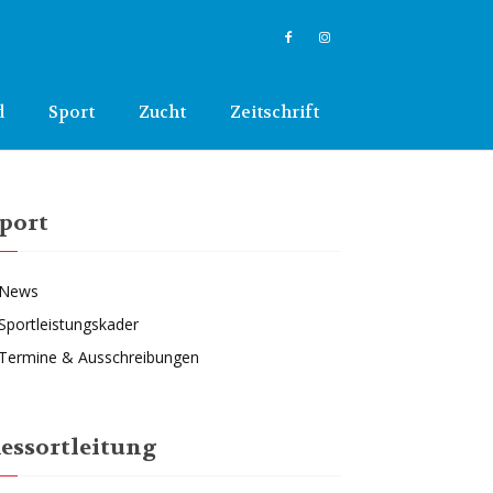
d
Sport
Zucht
Zeitschrift
port
News
Sportleistungskader
Termine & Ausschreibungen
essortleitung