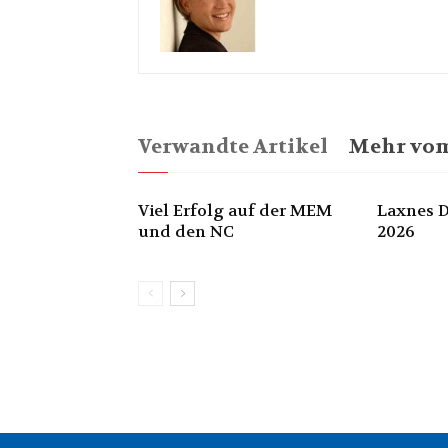
Verwandte Artikel
Mehr vom
Viel Erfolg auf der MEM
Laxnes D
und den NC
2026