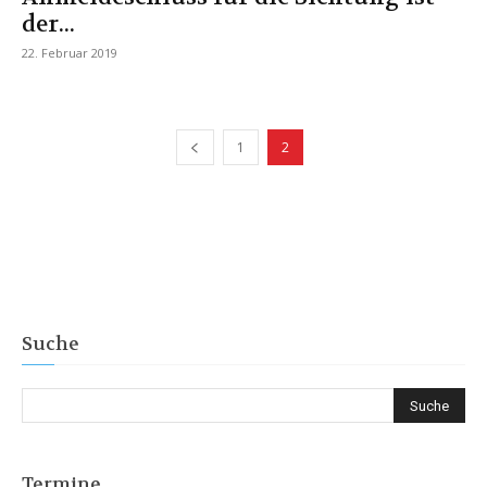
der...
22. Februar 2019
1
2
Suche
Termine