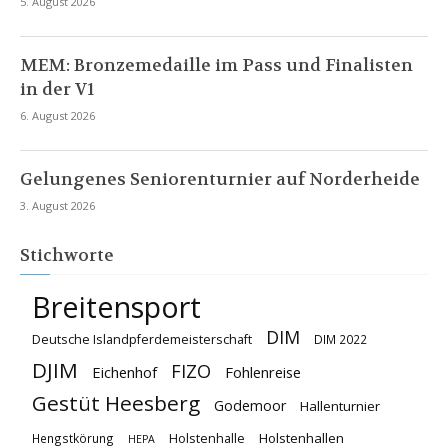
5. August 2026
MEM: Bronzemedaille im Pass und Finalisten
in der V1
6. August 2026
Gelungenes Seniorenturnier auf Norderheide
3. August 2026
Stichworte
Breitensport
DIM
Deutsche Islandpferdemeisterschaft
DIM 2022
DJIM
FIZO
Eichenhof
Fohlenreise
Gestüt Heesberg
Godemoor
Hallenturnier
Holstenhallen
Hengstkörung
Holstenhalle
HEPA