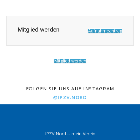
Mitglied werden
Aufnahmeantrag
Mitglied werden
FOLGEN SIE UNS AUF INSTAGRAM
@IPZV.NORD
IPZV Nord -- mein Verein