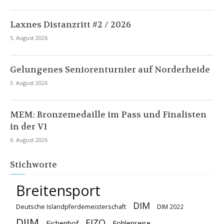
Laxnes Distanzritt #2 / 2026
5. August 2026
Gelungenes Seniorenturnier auf Norderheide
3. August 2026
MEM: Bronzemedaille im Pass und Finalisten
in der V1
6. August 2026
Stichworte
Breitensport
DIM
Deutsche Islandpferdemeisterschaft
DIM 2022
DJIM
FIZO
Eichenhof
Fohlenreise