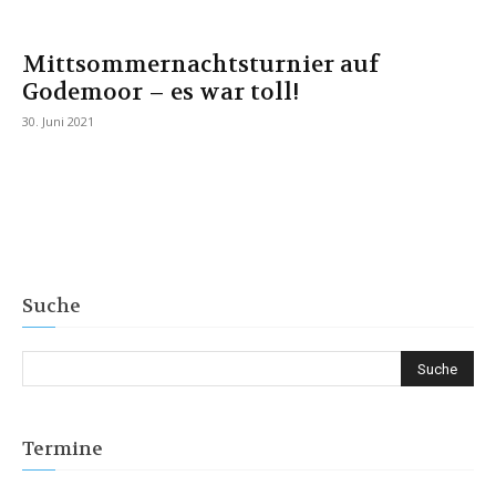
Mittsommernachtsturnier auf
Godemoor – es war toll!
30. Juni 2021
Suche
Termine