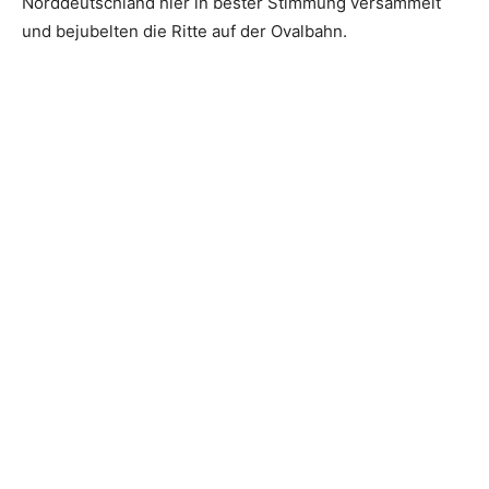
Norddeutschland hier in bester Stimmung versammelt
und bejubelten die Ritte auf der Ovalbahn.