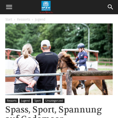
Start
Ressorts
Jugend
Ressorts
Jugend
Sport
Uncategorized
Spass, Sport, Spannung