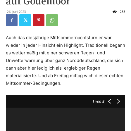
auf Godemoor
26. Juni 2023
1255
Auch das diesjährige Mittsommernachtsturnier war
wieder in jeder Hinsicht ein Highlight. Traditionell begann
es wettermäßig mit einer schweren Regen- und
Unwetterwarnung über ganz Nordddeutschland, die sich
dann aber hier lediglich als ergiebiger Regen
materialisierte. Und ab Freitag mittag wich dieser echten
Mittsommer-Bedingungen.
1
von 8