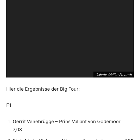
Galerie ©Mike Freundt
Hier die Ergebnisse der Big Four:
F1
Gerrit Venebrügge – Prins Valiant von Godemoor
7,03