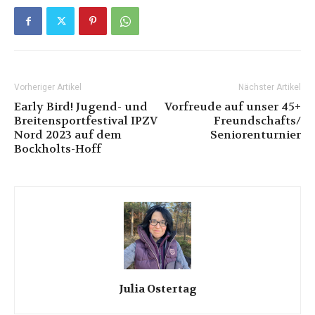
Vorheriger Artikel
Nächster Artikel
Early Bird! Jugend- und
Vorfreude auf unser 45+
Breitensportfestival IPZV
Freundschafts/
Nord 2023 auf dem
Seniorenturnier
Bockholts-Hoff
Julia Ostertag