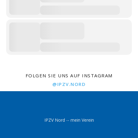
FOLGEN SIE UNS AUF INSTAGRAM
@IPZV.NORD
IPZV Nord -- mein Verein