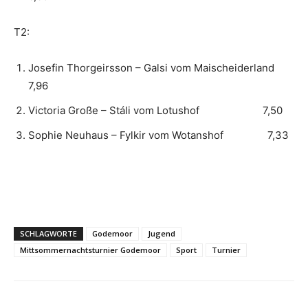
T2:
Josefin Thorgeirsson – Galsi vom Maischeiderland
7,96
Victoria Große – Stáli vom Lotushof 7,50
Sophie Neuhaus – Fylkir vom Wotanshof 7,33
SCHLAGWORTE
Godemoor
Jugend
Mittsommernachtsturnier Godemoor
Sport
Turnier