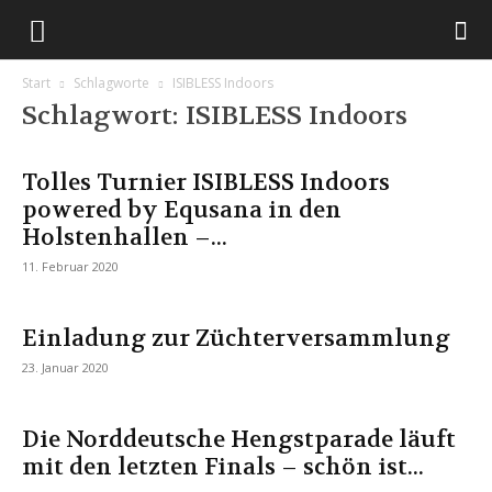
Start
Schlagworte
ISIBLESS Indoors
Schlagwort: ISIBLESS Indoors
Tolles Turnier ISIBLESS Indoors
powered by Equsana in den
Holstenhallen –...
11. Februar 2020
Einladung zur Züchterversammlung
23. Januar 2020
Die Norddeutsche Hengstparade läuft
mit den letzten Finals – schön ist...