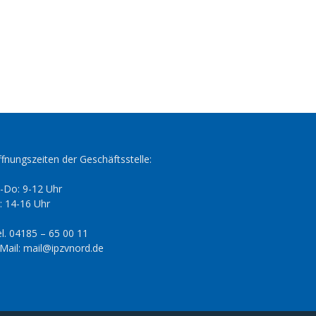
fnungszeiten der Geschäftsstelle:
-Do: 9-12 Uhr
: 14-16 Uhr
l. 04185 – 65 00 11
Mail: mail@ipzvnord.de