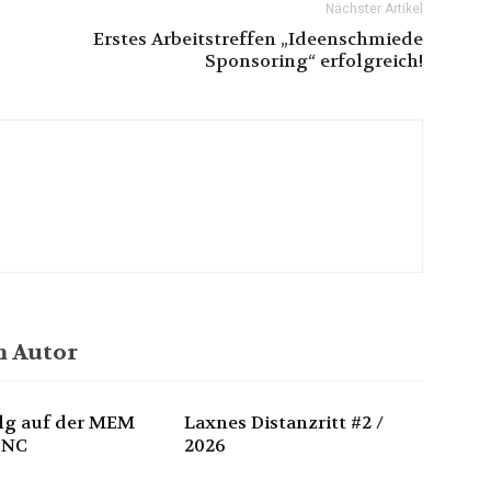
Nächster Artikel
Erstes Arbeitstreffen „Ideenschmiede
Sponsoring“ erfolgreich!
 Autor
olg auf der MEM
Laxnes Distanzritt #2 /
 NC
2026