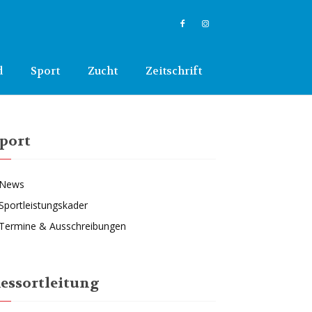
d
Sport
Zucht
Zeitschrift
port
News
Sportleistungskader
Termine & Ausschreibungen
essortleitung