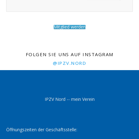
Mitglied werden
FOLGEN SIE UNS AUF INSTAGRAM
@IPZV.NORD
IPZV Nord -- mein Verein
Öffnungszeiten der Geschäftsstelle: