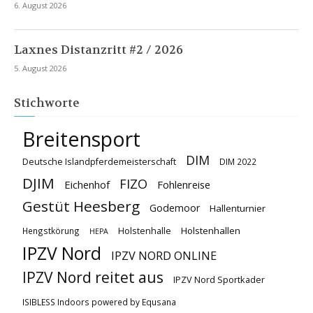
6. August 2026
Laxnes Distanzritt #2 / 2026
5. August 2026
Stichworte
Breitensport
DIM
Deutsche Islandpferdemeisterschaft
DIM 2022
DJIM
FIZO
Eichenhof
Fohlenreise
Gestüt Heesberg
Godemoor
Hallenturnier
Holstenhallen
Hengstkörung
Holstenhalle
HEPA
IPZV Nord
IPZV NORD ONLINE
IPZV Nord reitet aus
IPZV Nord Sportkader
ISIBLESS Indoors powered by Equsana