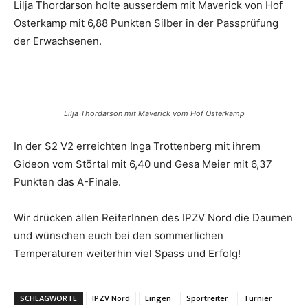
Lilja Thordarson holte ausserdem mit Maverick von Hof
Osterkamp mit 6,88 Punkten Silber in der Passprüfung
der Erwachsenen.
Lilja Thordarson mit Maverick vom Hof Osterkamp
In der S2 V2 erreichten Inga Trottenberg mit ihrem
Gideon vom Störtal mit 6,40 und Gesa Meier mit 6,37
Punkten das A-Finale.
Wir drücken allen ReiterInnen des IPZV Nord die Daumen
und wünschen euch bei den sommerlichen
Temperaturen weiterhin viel Spass und Erfolg!
SCHLAGWORTE
IPZV Nord
Lingen
Sportreiter
Turnier