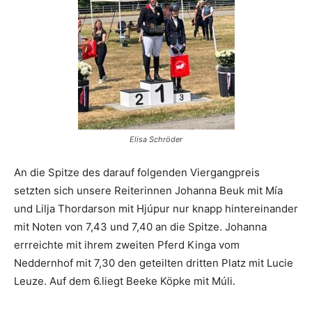
Elisa Schröder
An die Spitze des darauf folgenden Viergangpreis
setzten sich unsere Reiterinnen Johanna Beuk mit Mía
und Lilja Thordarson mit Hjúpur nur knapp hintereinander
mit Noten von 7,43 und 7,40 an die Spitze. Johanna
errreichte mit ihrem zweiten Pferd Kinga vom
Neddernhof mit 7,30 den geteilten dritten Platz mit Lucie
Leuze. Auf dem 6.liegt Beeke Köpke mit Múli.