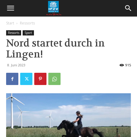
Start
Ressorts
Ressorts
Sport
Nord startet durch in
Lingen!
8. Juni 2023
915