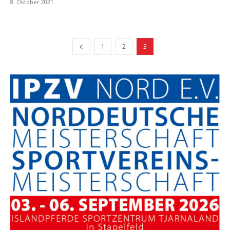
8. Oktober 2021
1
2
3