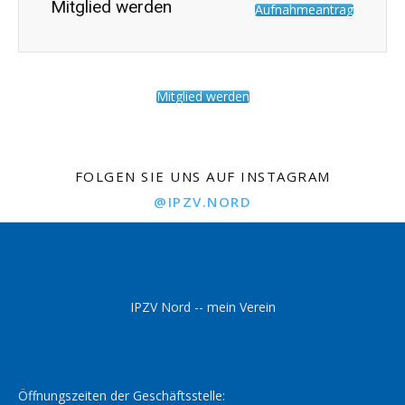
Mitglied werden
Aufnahmeantrag
Mitglied werden
FOLGEN SIE UNS AUF INSTAGRAM
@IPZV.NORD
IPZV Nord -- mein Verein
Öffnungszeiten der Geschäftsstelle: