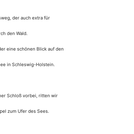
weg, der auch extra für
rch den Wald.
er eine schönen Blick auf den
See in Schleswig-Holstein.
r Schloß vorbei, ritten wir
epel zum Ufer des Sees.