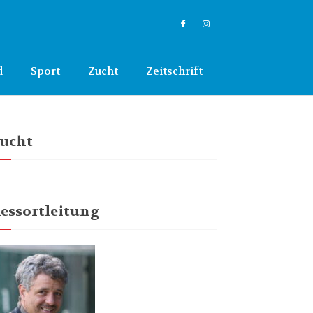
d
Sport
Zucht
Zeitschrift
ucht
essortleitung