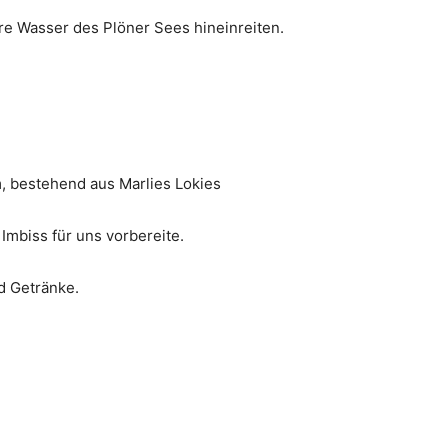
are Wasser des Plöner Sees hineinreiten.
, bestehend aus Marlies Lokies
mbiss für uns vorbereite.
d Getränke.