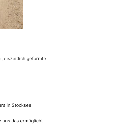
 eiszeitlich geformte
rs in Stocksee.
e uns das ermöglicht