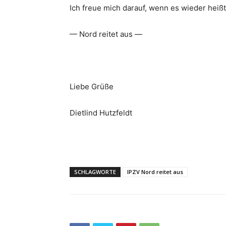
Ich freue mich darauf, wenn es wieder heißt
— Nord reitet aus —
Liebe Grüße
Dietlind Hutzfeldt
SCHLAGWORTE
IPZV Nord reitet aus