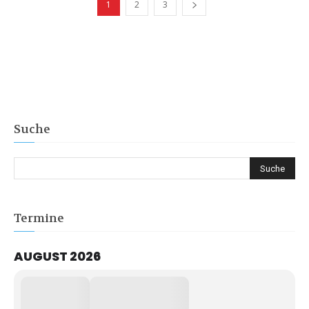
1
2
3
Suche
Termine
AUGUST 2026