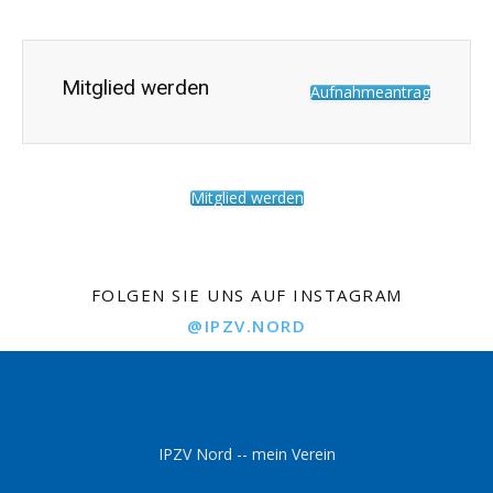
Mitglied werden
Aufnahmeantrag
Mitglied werden
FOLGEN SIE UNS AUF INSTAGRAM
@IPZV.NORD
IPZV Nord -- mein Verein