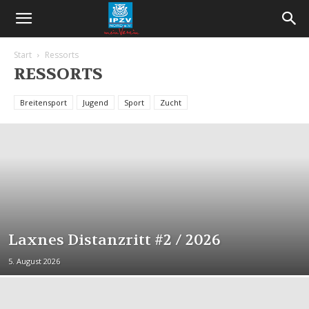
Start
Ressorts
RESSORTS
Breitensport
Jugend
Sport
Zucht
Laxnes Distanzritt #2 / 2026
5. August 2026