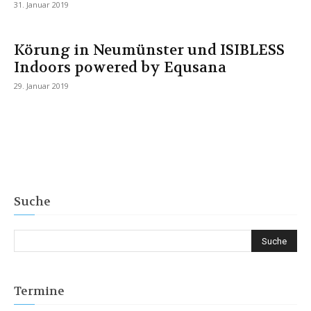
31. Januar 2019
Körung in Neumünster und ISIBLESS
Indoors powered by Equsana
29. Januar 2019
Suche
Termine