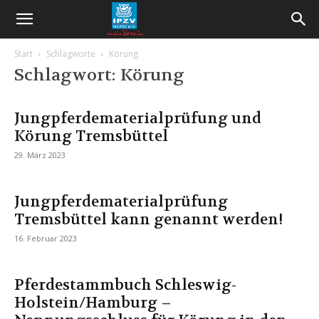
Start
Schlagworte
Körung
Schlagwort: Körung
Jungpferdematerialprüfung und
Körung Tremsbüttel
29. März 2023
Jungpferdematerialprüfung
Tremsbüttel kann genannt werden!
16. Februar 2023
Pferdestammbuch Schleswig-
Holstein/Hamburg –