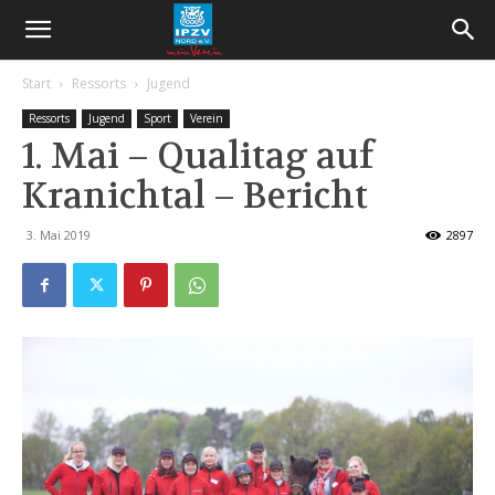
Start
Ressorts
Jugend
Ressorts
Jugend
Sport
Verein
1. Mai – Qualitag auf
Kranichtal – Bericht
3. Mai 2019
2897