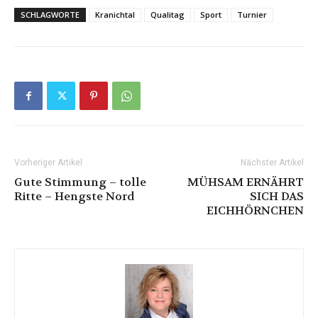
SCHLAGWORTE
Kranichtal
Qualitag
Sport
Turnier
Vorheriger Artikel
Nächster Artikel
Gute Stimmung – tolle
MÜHSAM ERNÄHRT
Ritte – Hengste Nord
SICH DAS
EICHHÖRNCHEN