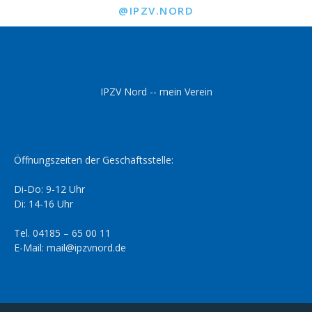
@IPZV.NORD
IPZV Nord -- mein Verein
Öffnungszeiten der Geschäftsstelle:
Di-Do: 9-12 Uhr
Di: 14-16 Uhr
Tel. 04185 – 65 00 11
E-Mail: mail@ipzvnord.de