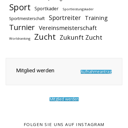
Sport
Sportkader
Sportleistungskader
Sportreiter
Training
Sportmeisterschaft
Turnier
Vereinsmeisterschaft
Zucht
Zukunft Zucht
Worldranking
Mitglied werden
Aufnahmeantrag
Mitglied werden
FOLGEN SIE UNS AUF INSTAGRAM