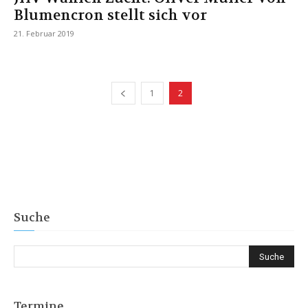
Blumencron stellt sich vor
21. Februar 2019
1
2
Suche
Termine