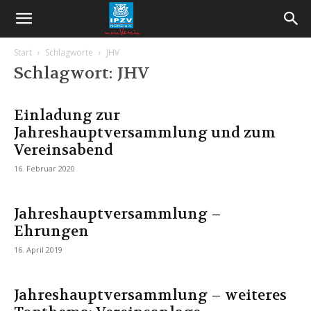
Start
Schlagworte
JHV
Schlagwort: JHV
Einladung zur
Jahreshauptversammlung und zum
Vereinsabend
16. Februar 2020
Jahreshauptversammlung –
Ehrungen
16. April 2019
Jahreshauptversammlung – weiteres