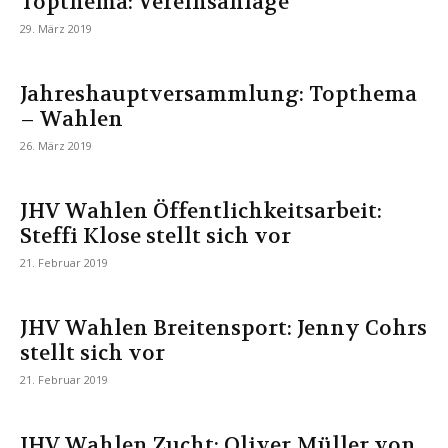
Topthema: Vereinsanlage
29. März 2019
Jahreshauptversammlung: Topthema
– Wahlen
26. März 2019
JHV Wahlen Öffentlichkeitsarbeit:
Steffi Klose stellt sich vor
21. Februar 2019
JHV Wahlen Breitensport: Jenny Cohrs
stellt sich vor
21. Februar 2019
JHV Wahlen Zucht: Oliver Müller von