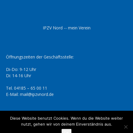
IPZV Nord -- mein Verein
Öffnungszeiten der Geschäftsstelle:
Di-Do: 9-12 Uhr
Di: 14-16 Uhr
Tel. 04185 – 65 00 11
E-Mail: mail@ipzvnord.de
Diese Website benutzt Cookies. Wenn du die Website weiter
nutzt, gehen wir von deinem Einverständnis aus.
Datenschutzerklärung
Impressum
OK