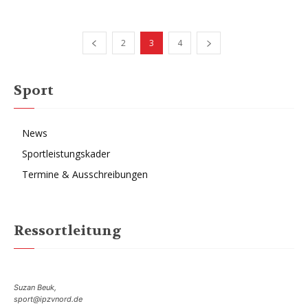
2
3
4
Sport
News
Sportleistungskader
Termine & Ausschreibungen
Ressortleitung
Suzan Beuk,
sport@ipzvnord.de