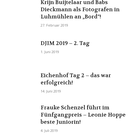
Krijn Buijtelaar und Babs
Dieckmann als Fotografen in
Luhmühlen an „Bord“!
27. Februar 2019
DJIM 2019 – 2. Tag
1. Juni 2019
Eichenhof Tag 2 – das war
erfolgreich!
14. Juni 2019
Frauke Schenzel führt im
Fünfgangpreis – Leonie Hoppe
beste Juniorin!
4. Juli 2019