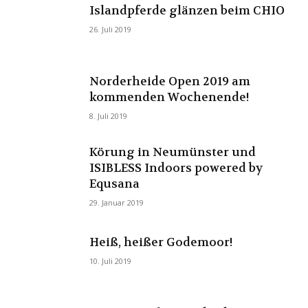
Islandpferde glänzen beim CHIO
26. Juli 2019
Norderheide Open 2019 am
kommenden Wochenende!
8. Juli 2019
Körung in Neumünster und
ISIBLESS Indoors powered by
Equsana
29. Januar 2019
Heiß, heißer Godemoor!
10. Juli 2019