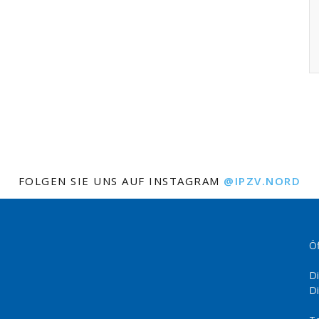
FOLGEN SIE UNS AUF INSTAGRAM
@IPZV.NORD
Öf
Di
Di