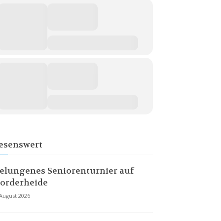
esenswert
elungenes Seniorenturnier auf
orderheide
 August 2026