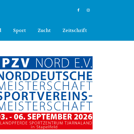
d
Sport
Zucht
Zeitschrift