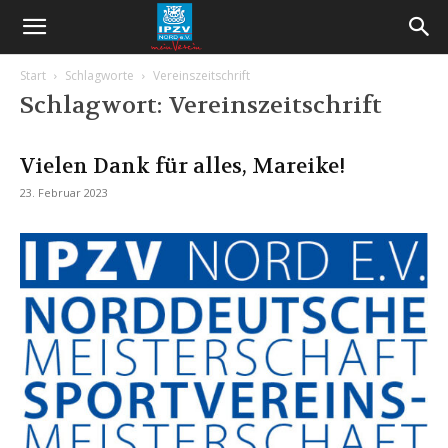
Start
Schlagworte
Vereinszeitschrift
Schlagwort: Vereinszeitschrift
Vielen Dank für alles, Mareike!
23. Februar 2023