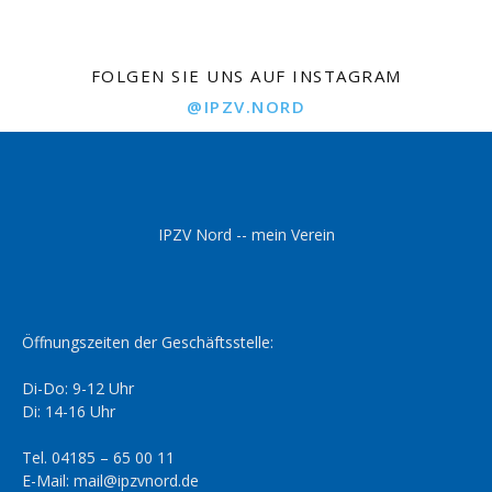
FOLGEN SIE UNS AUF INSTAGRAM
@IPZV.NORD
IPZV Nord -- mein Verein
Öffnungszeiten der Geschäftsstelle:
Di-Do: 9-12 Uhr
Di: 14-16 Uhr
Tel. 04185 – 65 00 11
E-Mail: mail@ipzvnord.de