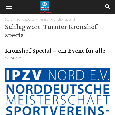
Start
Schlagworte
Turnier Kronshof special
Schlagwort: Turnier Kronshof
special
Kronshof Special – ein Event für alle
30. Mai 2023