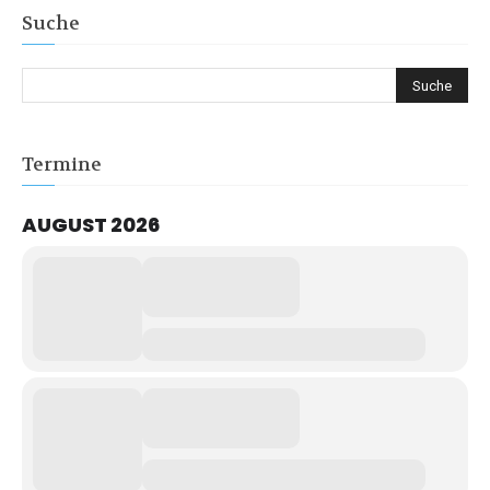
Suche
Termine
AUGUST 2026