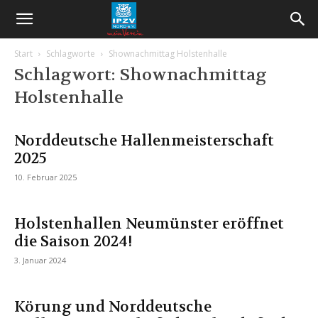
Start
Schlagworte
Shownachmittag Holstenhalle
Schlagwort: Shownachmittag
Holstenhalle
Norddeutsche Hallenmeisterschaft
2025
10. Februar 2025
Holstenhallen Neumünster eröffnet
die Saison 2024!
3. Januar 2024
Körung und Norddeutsche