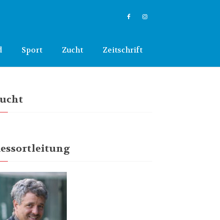
d
Sport
Zucht
Zeitschrift
ucht
essortleitung