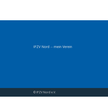
IPZV Nord -- mein Verein
© IPZV Nord e.V.