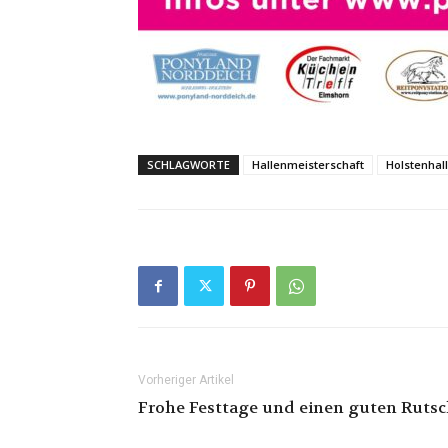
SCHLAGWORTE
Hallenmeisterschaft
Holstenhal
Vorheriger Artikel
Frohe Festtage und einen guten Rutsc