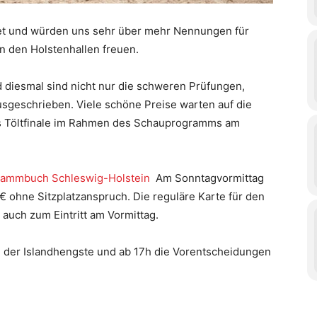
artet und würden uns sehr über mehr Nennungen für
n den Holstenhallen freuen.
d diesmal sind nicht nur die schweren Prüfungen,
usgeschrieben. Viele schöne Preise warten auf die
das Töltfinale im Rahmen des Schauprogramms am
tammbuch Schleswig-Holstein
Am Sonntagvormittag
10€ ohne Sitzplatzanspruch. Die reguläre Karte für den
auch zum Eintritt am Vormittag.
 der Islandhengste und ab 17h die Vorentscheidungen