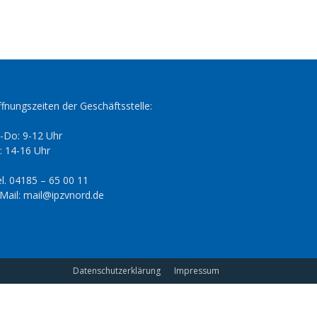
fnungszeiten der Geschäftsstelle:
-Do: 9-12 Uhr
: 14-16 Uhr
l. 04185 – 65 00 11
Mail: mail@ipzvnord.de
Datenschutzerklärung
Impressum