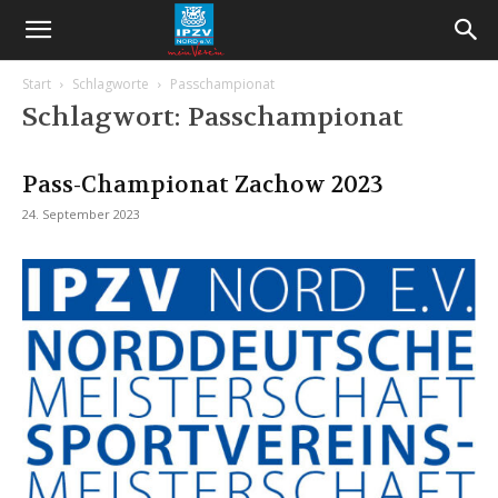
Start
Schlagworte
Passchampionat
Schlagwort: Passchampionat
Pass-Championat Zachow 2023
24. September 2023