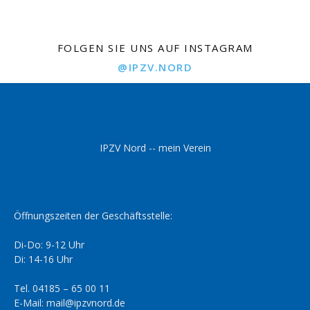
FOLGEN SIE UNS AUF INSTAGRAM
@IPZV.NORD
IPZV Nord -- mein Verein
Öffnungszeiten der Geschäftsstelle:
Di-Do: 9-12 Uhr
Di: 14-16 Uhr
Tel. 04185 – 65 00 11
E-Mail: mail@ipzvnord.de