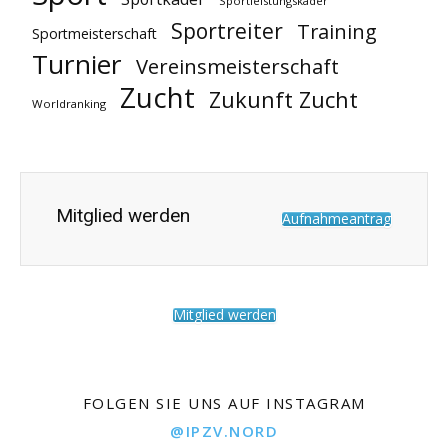
Sportleistungskader
Sportreiter
Training
Sportmeisterschaft
Turnier
Vereinsmeisterschaft
Zucht
Zukunft Zucht
Worldranking
Mitglied werden
Aufnahmeantrag
Mitglied werden
FOLGEN SIE UNS AUF INSTAGRAM
@IPZV.NORD