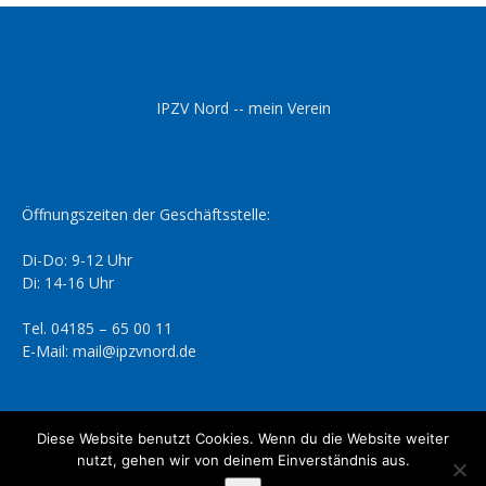
IPZV Nord -- mein Verein
Öffnungszeiten der Geschäftsstelle:
Di-Do: 9-12 Uhr
Di: 14-16 Uhr
Tel. 04185 – 65 00 11
E-Mail: mail@ipzvnord.de
Diese Website benutzt Cookies. Wenn du die Website weiter
nutzt, gehen wir von deinem Einverständnis aus.
Datenschutzerklärung
Impressum