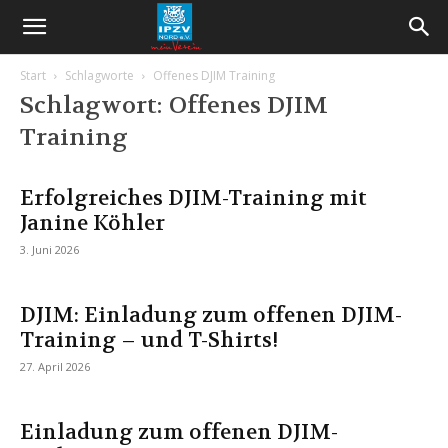
Start
Schlagworte
Offenes DJIM Training
Schlagwort: Offenes DJIM
Training
Erfolgreiches DJIM-Training mit
Janine Köhler
3. Juni 2026
DJIM: Einladung zum offenen DJIM-
Training – und T-Shirts!
27. April 2026
Einladung zum offenen DJIM-