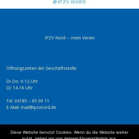
@IPZV.NORD
IPZV Nord -- mein Verein
Öffnungszeiten der Geschäftsstelle:
Di-Do: 9-12 Uhr
Di: 14-16 Uhr
Tel. 04185 – 65 00 11
E-Mail: mail@ipzvnord.de
Diese Website benutzt Cookies. Wenn du die Website weiter
nutzt, gehen wir von deinem Einverständnis aus.