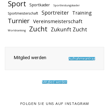
Sport
Sportkader
Sportleistungskader
Sportreiter
Training
Sportmeisterschaft
Turnier
Vereinsmeisterschaft
Zucht
Zukunft Zucht
Worldranking
Mitglied werden
Aufnahmeantrag
Mitglied werden
FOLGEN SIE UNS AUF INSTAGRAM