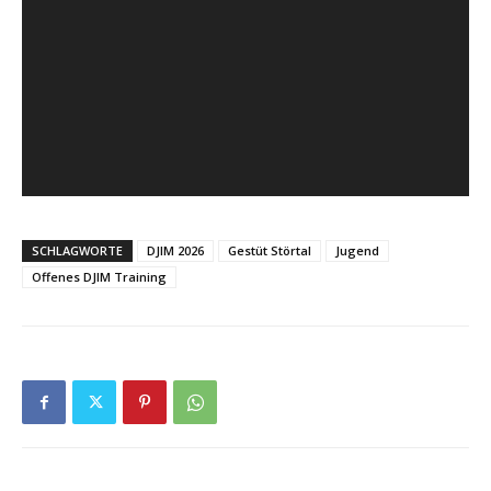
SCHLAGWORTE
DJIM 2026
Gestüt Störtal
Jugend
Offenes DJIM Training