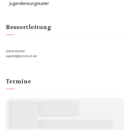
Jugendleistungskader
Ressortleitung
Steve Köster
jugend@ipzvnord.de
Termine