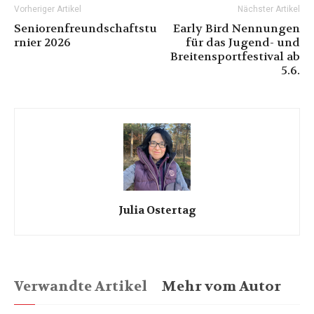
Vorheriger Artikel
Nächster Artikel
Seniorenfreundschaftstu
Early Bird Nennungen
rnier 2026
für das Jugend- und
Breitensportfestival ab
5.6.
Julia Ostertag
Verwandte Artikel
Mehr vom Autor