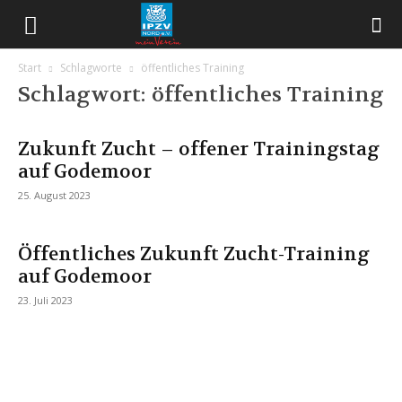
Start
Schlagworte
öffentliches Training
Schlagwort: öffentliches Training
Zukunft Zucht – offener Trainingstag
auf Godemoor
25. August 2023
Öffentliches Zukunft Zucht-Training
auf Godemoor
23. Juli 2023