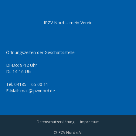
IPZV Nord -- mein Verein
Öffnungszeiten der Geschäftsstelle:
Di-Do: 9-12 Uhr
Di: 14-16 Uhr
Tel. 04185 – 65 00 11
E-Mail: mail@ipzvnord.de
Datenschutzerklärung
Impressum
© IPZV Nord e.V.