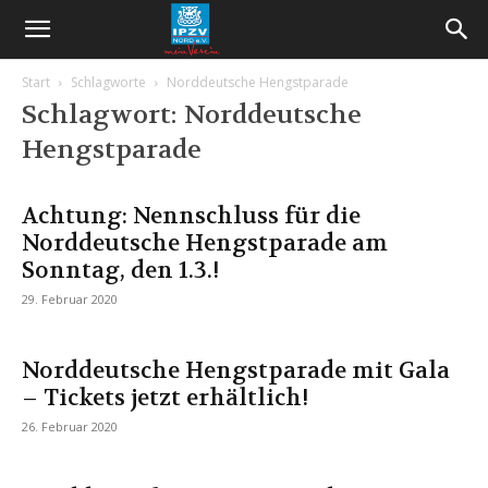
Start
Schlagworte
Norddeutsche Hengstparade
Schlagwort: Norddeutsche
Hengstparade
Achtung: Nennschluss für die
Norddeutsche Hengstparade am
Sonntag, den 1.3.!
29. Februar 2020
Norddeutsche Hengstparade mit Gala
– Tickets jetzt erhältlich!
26. Februar 2020