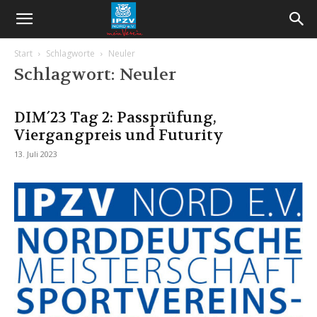
Start
Schlagworte
Neuler
Schlagwort: Neuler
DIM´23 Tag 2: Passprüfung,
Viergangpreis und Futurity
13. Juli 2023