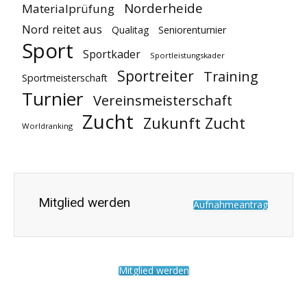
Norderheide
Materialprüfung
Nord reitet aus
Qualitag
Seniorenturnier
Sport
Sportkader
Sportleistungskader
Sportreiter
Training
Sportmeisterschaft
Turnier
Vereinsmeisterschaft
Zucht
Zukunft Zucht
Worldranking
Mitglied werden
Aufnahmeantrag
Mitglied werden