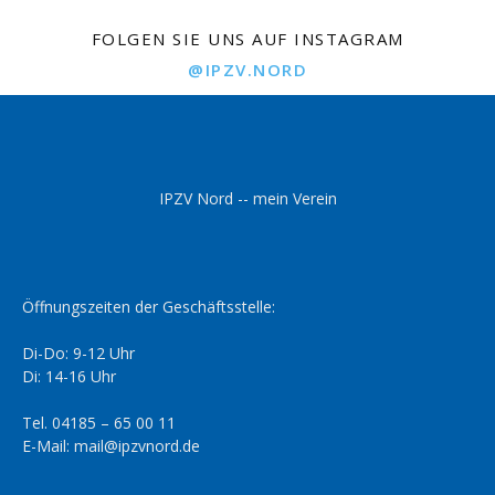
FOLGEN SIE UNS AUF INSTAGRAM
@IPZV.NORD
IPZV Nord -- mein Verein
Öffnungszeiten der Geschäftsstelle:
Di-Do: 9-12 Uhr
Di: 14-16 Uhr
Tel. 04185 – 65 00 11
E-Mail: mail@ipzvnord.de