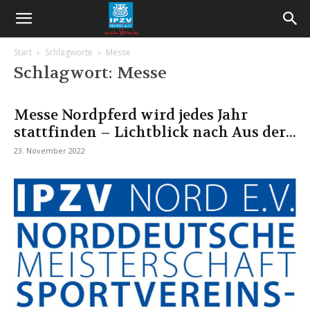
Start
Schlagworte
Messe
Schlagwort: Messe
Messe Nordpferd wird jedes Jahr
stattfinden – Lichtblick nach Aus der...
23. November 2022