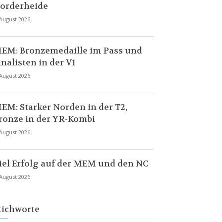
orderheide
 August 2026
EM: Bronzemedaille im Pass und
inalisten in der V1
 August 2026
EM: Starker Norden in der T2,
ronze in der YR-Kombi
 August 2026
iel Erfolg auf der MEM und den NC
 August 2026
tichworte