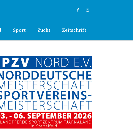
d
Sport
Zucht
Zeitschrift