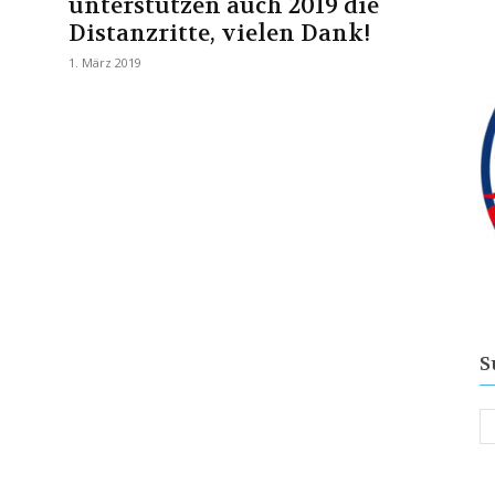
unterstützen auch 2019 die
Distanzritte, vielen Dank!
1. März 2019
S