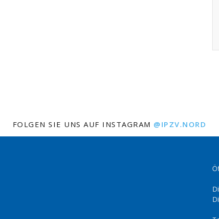
FOLGEN SIE UNS AUF INSTAGRAM
@IPZV.NORD
Öf
Di
Di