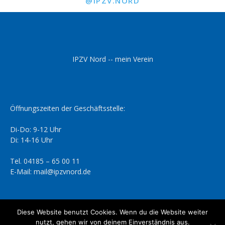
@IPZV.NORD
IPZV Nord -- mein Verein
Öffnungszeiten der Geschäftsstelle:
Di-Do: 9-12 Uhr
Di: 14-16 Uhr
Tel. 04185 – 65 00 11
E-Mail: mail@ipzvnord.de
Diese Website benutzt Cookies. Wenn du die Website weiter
nutzt, gehen wir von deinem Einverständnis aus.
Datenschutzerklärung
Impressum