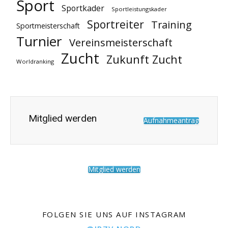
Sport
Sportkader
Sportleistungskader
Sportreiter
Training
Sportmeisterschaft
Turnier
Vereinsmeisterschaft
Zucht
Zukunft Zucht
Worldranking
Mitglied werden
Aufnahmeantrag
Mitglied werden
FOLGEN SIE UNS AUF INSTAGRAM