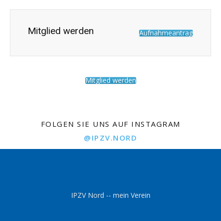
Mitglied werden
Aufnahmeantrag
Mitglied werden
FOLGEN SIE UNS AUF INSTAGRAM
@IPZV.NORD
IPZV Nord -- mein Verein