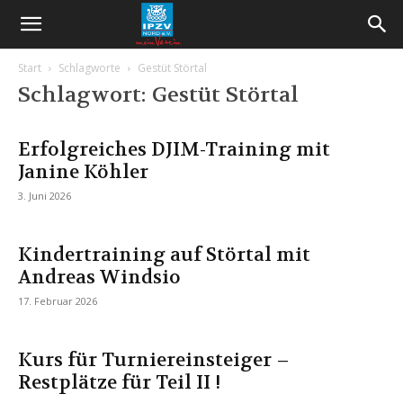
Start
Schlagworte
Gestüt Störtal
Schlagwort: Gestüt Störtal
Erfolgreiches DJIM-Training mit
Janine Köhler
3. Juni 2026
Kindertraining auf Störtal mit
Andreas Windsio
17. Februar 2026
Kurs für Turniereinsteiger –
Restplätze für Teil II !