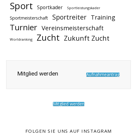
Sport
Sportkader
Sportleistungskader
Sportreiter
Training
Sportmeisterschaft
Turnier
Vereinsmeisterschaft
Zucht
Zukunft Zucht
Worldranking
Mitglied werden
Aufnahmeantrag
Mitglied werden
FOLGEN SIE UNS AUF INSTAGRAM