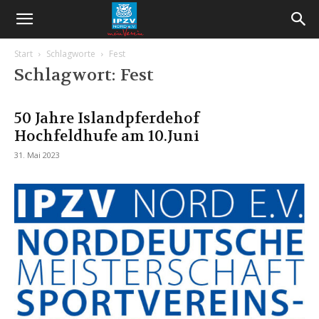
Start
Schlagworte
Fest
Schlagwort: Fest
50 Jahre Islandpferdehof
Hochfeldhufe am 10.Juni
31. Mai 2023