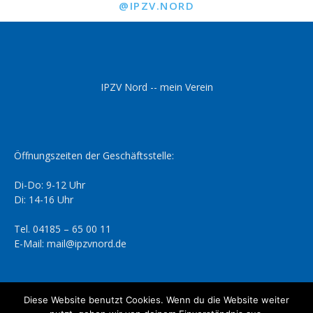
@IPZV.NORD
IPZV Nord -- mein Verein
Öffnungszeiten der Geschäftsstelle:
Di-Do: 9-12 Uhr
Di: 14-16 Uhr
Tel. 04185 – 65 00 11
E-Mail: mail@ipzvnord.de
Diese Website benutzt Cookies. Wenn du die Website weiter