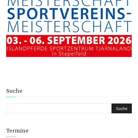
Suche
Termine