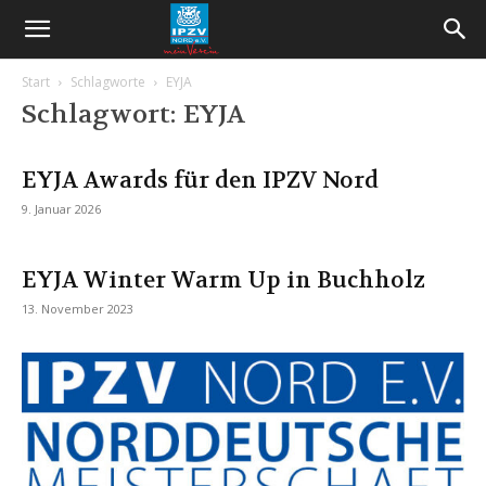
Start
Schlagworte
EYJA
Schlagwort: EYJA
EYJA Awards für den IPZV Nord
9. Januar 2026
EYJA Winter Warm Up in Buchholz
13. November 2023