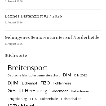
5. August 2026
Laxnes Distanzritt #2 / 2026
5. August 2026
Gelungenes Seniorenturnier auf Norderheide
3. August 2026
Stichworte
Breitensport
DIM
Deutsche Islandpferdemeisterschaft
DIM 2022
DJIM
FIZO
Eichenhof
Fohlenreise
Gestüt Heesberg
Godemoor
Hallenturnier
Holstenhallen
Hengstkörung
Holstenhalle
HEPA