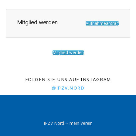
Mitglied werden
Aufnahmeantrag
Mitglied werden
FOLGEN SIE UNS AUF INSTAGRAM
@IPZV.NORD
IPZV Nord -- mein Verein