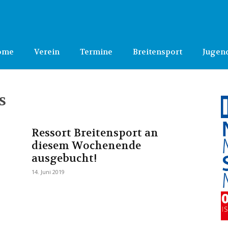
ome
Verein
Termine
Breitensport
Jugen
s
Ressort Breitensport an
diesem Wochenende
ausgebucht!
14. Juni 2019