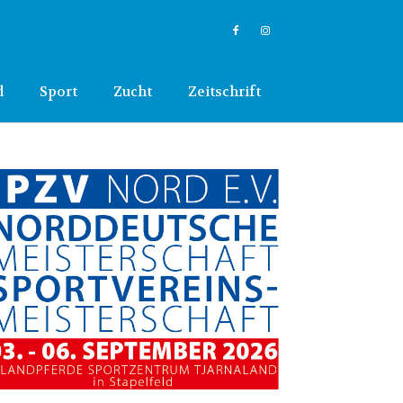
d
Sport
Zucht
Zeitschrift