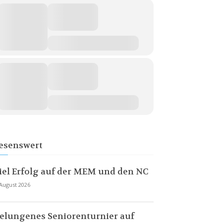
esenswert
iel Erfolg auf der MEM und den NC
 August 2026
elungenes Seniorenturnier auf