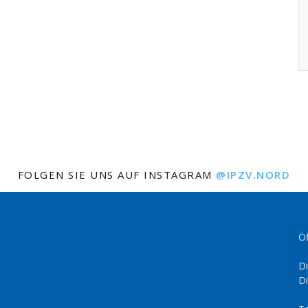
FOLGEN SIE UNS AUF INSTAGRAM
@IPZV.NORD
Öf
Di
Di