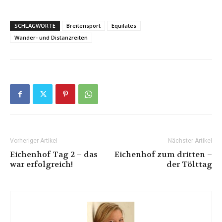
SCHLAGWORTE
Breitensport
Equilates
Wander- und Distanzreiten
Vorheriger Artikel
Nächster Artikel
Eichenhof Tag 2 – das
Eichenhof zum dritten –
war erfolgreich!
der Tölttag