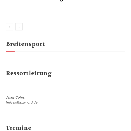
Breitensport
Ressortleitung
Jenny Cohrs
freizeit@ipzvnord.de
Termine