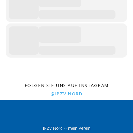
FOLGEN SIE UNS AUF INSTAGRAM
@IPZV.NORD
IPZV Nord -- mein Verein