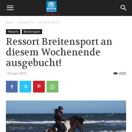
Start
Ressorts
Breitensport
Ressorts
Breitensport
Ressort Breitensport an
diesem Wochenende
ausgebucht!
14. Juni 2019
2232