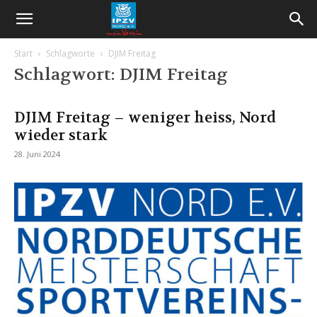
Start
Schlagworte
DJIM Freitag
Schlagwort: DJIM Freitag
DJIM Freitag – weniger heiss, Nord
wieder stark
28. Juni 2024