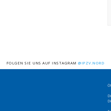
FOLGEN SIE UNS AUF INSTAGRAM
@IPZV.NORD
Öf
Di
Di