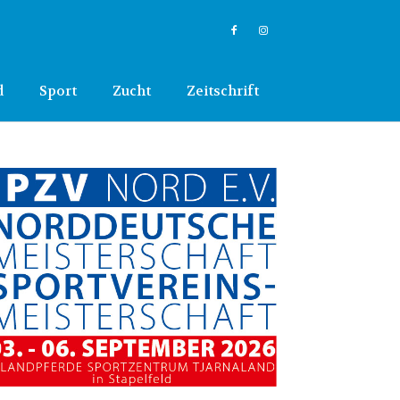
d
Sport
Zucht
Zeitschrift