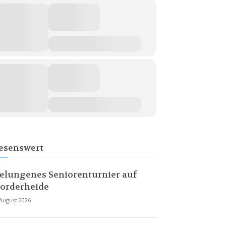
esenswert
elungenes Seniorenturnier auf
orderheide
 August 2026