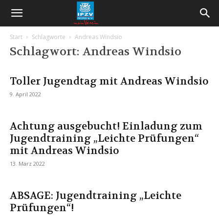
Start
Schlagworte
Andreas Windsio
Schlagwort: Andreas Windsio
Toller Jugendtag mit Andreas Windsio
9. April 2022
Achtung ausgebucht! Einladung zum
Jugendtraining „Leichte Prüfungen“
mit Andreas Windsio
13. März 2022
ABSAGE: Jugendtraining „Leichte
Prüfungen“!