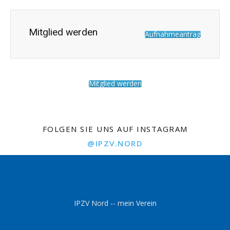
Mitglied werden
Aufnahmeantrag
Mitglied werden
FOLGEN SIE UNS AUF INSTAGRAM
@IPZV.NORD
IPZV Nord -- mein Verein