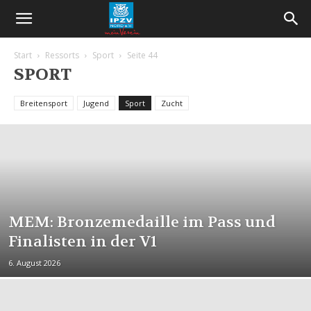
Start
Ressorts
Sport
Seite 44
SPORT
Breitensport
Jugend
Sport
Zucht
MEM: Bronzemedaille im Pass und
Finalisten in der V1
6. August 2026