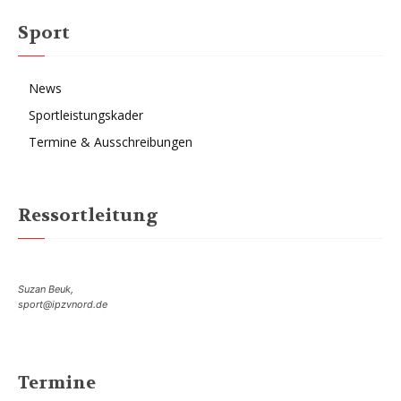
Sport
News
Sportleistungskader
Termine & Ausschreibungen
Ressortleitung
Suzan Beuk,
sport@ipzvnord.de
Termine