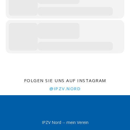
FOLGEN SIE UNS AUF INSTAGRAM
@IPZV.NORD
IPZV Nord -- mein Verein